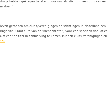
ijdrage hebben gekregen betekent voor ons als stichting een blijk van ee
n doen.''
t leven geroepen om clubs, verenigingen en stichtingen in Nederland een
ijdrage van 5.000 euro van de VriendenLoterij voor een specifiek doel of e
. Om voor de titel in aanmerking te komen, kunnen clubs, verenigingen en
nl.