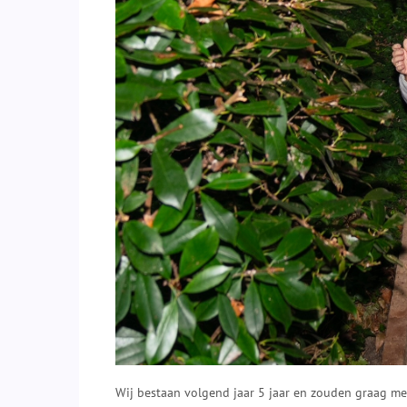
Wij bestaan volgend jaar 5 jaar en zouden graag m