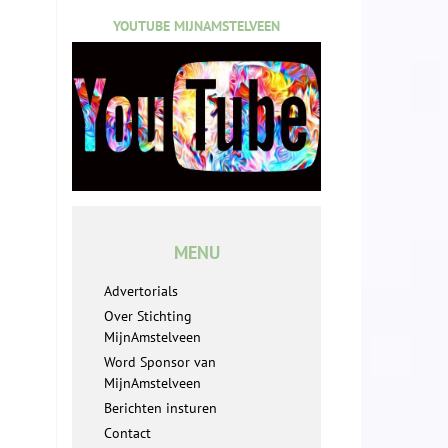
YOUTUBE MIJNAMSTELVEEN
MENU
Advertorials
Over Stichting
MijnAmstelveen
Word Sponsor van
MijnAmstelveen
Berichten insturen
Contact