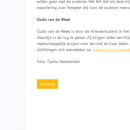
willen gaan met de ouderen. Het feit dat wij deze b
waardering voor hetgeen wij voor de ouderen mense
Clubs van de Week
Clubs van de Week is door de VriendenLoterij in he
steuntje in de rug te geven. Zij krijgen ieder een b
maatschappelijk project voor de club en haar leden
stichtingen zich aanmelden op
www.clubsvandeweek.
Foto:
Tjarko Hazewinkel
Ga terug