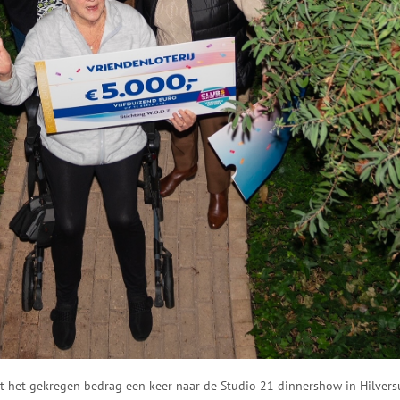
et het gekregen bedrag een keer naar de Studio 21 dinnershow in Hilver