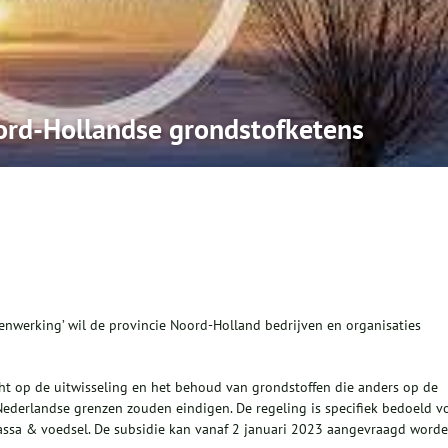
ord-Hollandse grondstofketens
enwerking’ wil de provincie Noord-Holland bedrijven en organisaties
t op de uitwisseling en het behoud van grondstoffen die anders op de
Nederlandse grenzen zouden eindigen. De regeling is specifiek bedoeld v
massa & voedsel. De subsidie kan vanaf 2 januari 2023 aangevraagd worde