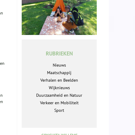
an
RUBRIEKEN
 en
Nieuws
Maatschappij
Verhalen en Beelden
Wijknieuws
in
Duurzaamheid en Natuur
en
Verkeer en Mobiliteit
Sport