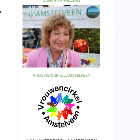
CONCHITA WILLEMS
k
VROUWENCIRKEL AMSTELVEEN