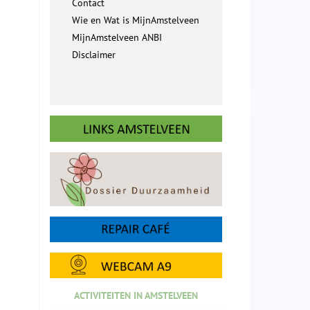
Contact
Wie en Wat is MijnAmstelveen
MijnAmstelveen ANBI
Disclaimer
ACTIVITEITEN IN AMSTELVEEN