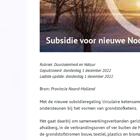
Subsidie voor nieuwe No
Rubriek:
Duurzaamheid en Natuur
Gepubliceerd:
donderdag 1 december 2022
Laatste update:
donderdag 1 december 2022
Bron:
Provincie Noord-Holland
Met de nieuwe subsidieregeling ‘circulaire ketensam
ondersteunen bij het vormen van grondstofketens.
Het gaat daarbij om samenwerkingsverbanden gerich
afvalberg, in de verbrandingsoven of ver buiten de 
de grondstofstromen bouw, textiel, plastics en bio