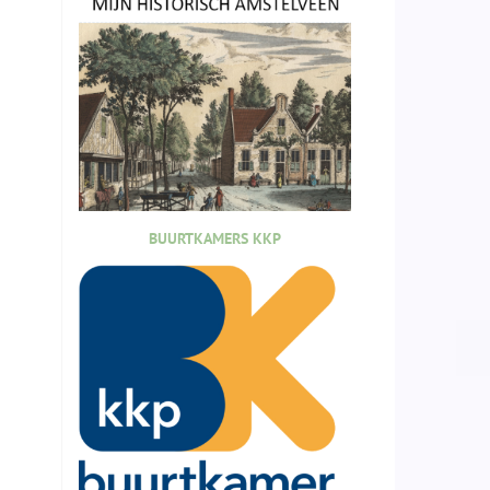
BUURTKAMERS KKP