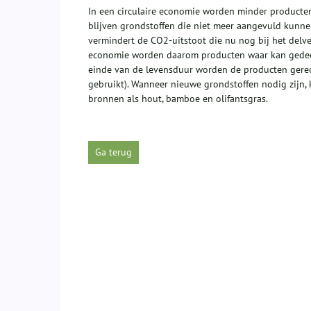
In een circulaire economie worden minder producten
blijven grondstoffen die niet meer aangevuld kunnen
vermindert de CO2-uitstoot die nu nog bij het delve
economie worden daarom producten waar kan gedeeld
einde van de levensduur worden de producten gerec
gebruikt). Wanneer nieuwe grondstoffen nodig zijn,
bronnen als hout, bamboe en olifantsgras.
Ga terug