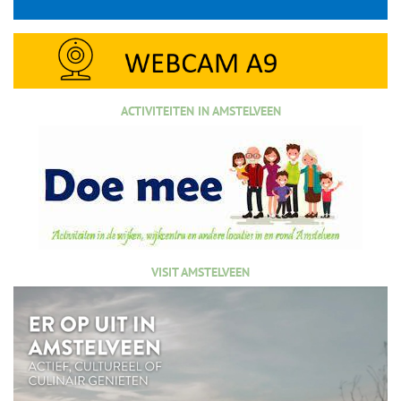
ACTIVITEITEN IN AMSTELVEEN
VISIT AMSTELVEEN