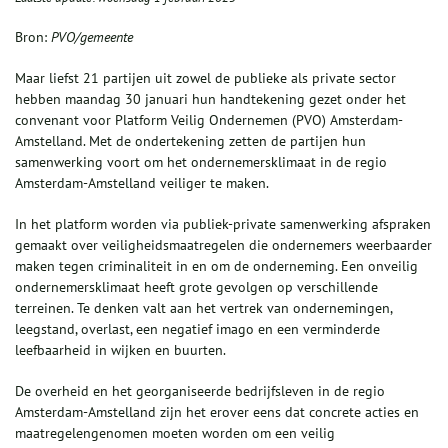
Bron:
PVO/gemeente
Maar liefst 21 partijen uit zowel de publieke als private sector
hebben maandag 30 januari hun handtekening gezet onder het
convenant voor Platform Veilig Ondernemen (PVO) Amsterdam-
Amstelland. Met de ondertekening zetten de partijen hun
samenwerking voort om het ondernemersklimaat in de regio
Amsterdam-Amstelland veiliger te maken.
In het platform worden via publiek-private samenwerking afspraken
gemaakt over veiligheidsmaatregelen die ondernemers weerbaarder
maken tegen criminaliteit in en om de onderneming. Een onveilig
ondernemersklimaat heeft grote gevolgen op verschillende
terreinen. Te denken valt aan het vertrek van ondernemingen,
leegstand, overlast, een negatief imago en een verminderde
leefbaarheid in wijken en buurten.
De overheid en het georganiseerde bedrijfsleven in de regio
Amsterdam-Amstelland zijn het erover eens dat concrete acties en
maatregelengenomen moeten worden om een veilig