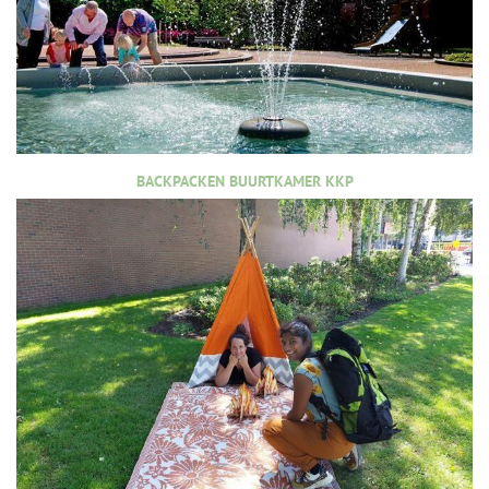
BACKPACKEN BUURTKAMER KKP