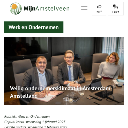
Toggle navigation
20°
Files
Werk en Ondernemen
Veilig ondernemersklimaat in Amsterdam-
Amstelland
Rubriek:
Werk en Ondernemen
Gepubliceerd:
woensdag 1 februari 2023
Laatste update:
woensdag 1 februari 2023