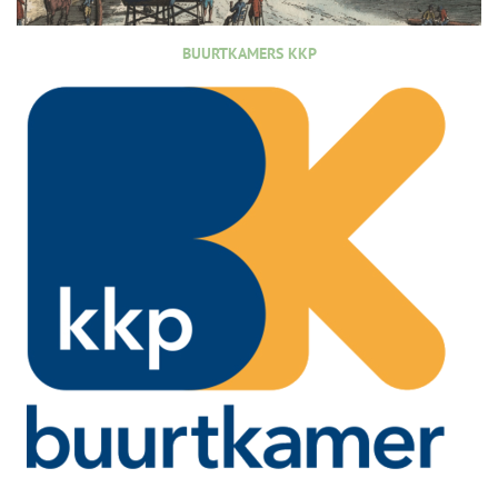
BUURTKAMERS KKP