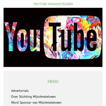
YOUTUBE MIJNAMSTELVEEN
MENU
Advertorials
Over Stichting MijnAmstelveen
Word Sponsor van MijnAmstelveen