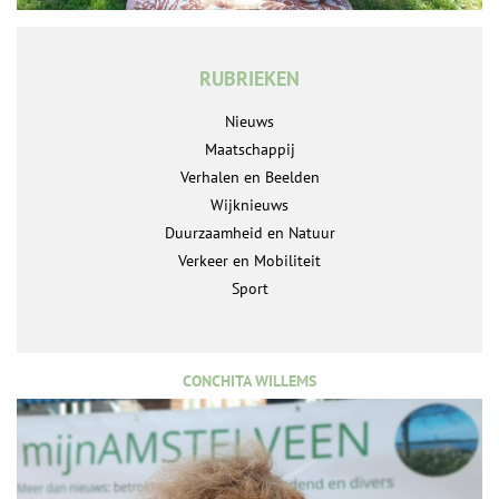
RUBRIEKEN
Nieuws
Maatschappij
Verhalen en Beelden
Wijknieuws
Duurzaamheid en Natuur
Verkeer en Mobiliteit
Sport
CONCHITA WILLEMS