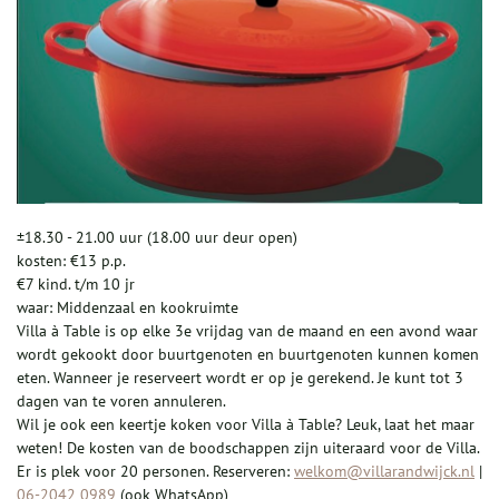
±18.30 - 21.00 uur (18.00 uur deur open)
kosten: €13 p.p.
€7 kind. t/m 10 jr
waar: Middenzaal en kookruimte
Villa à Table is op elke 3e vrijdag van de maand en een avond waar
wordt gekookt door buurtgenoten en buurtgenoten kunnen komen
eten. Wanneer je reserveert wordt er op je gerekend. Je kunt tot 3
dagen van te voren annuleren.
Wil je ook een keertje koken voor Villa à Table? Leuk, laat het maar
weten! De kosten van de boodschappen zijn uiteraard voor de Villa.
Er is plek voor 20 personen. Reserveren:
welkom@villarandwijck.nl
|
06-2042 0989
(ook WhatsApp)