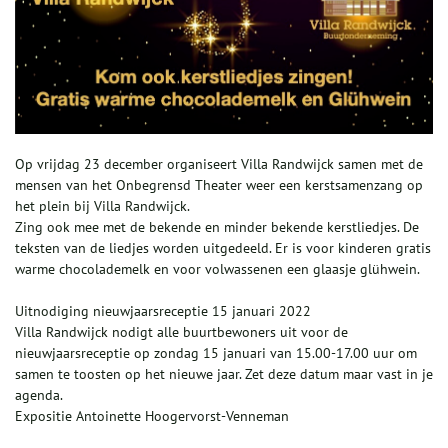
Op vrijdag 23 december organiseert Villa Randwijck samen met de
mensen van het Onbegrensd Theater weer een kerstsamenzang op
het plein bij Villa Randwijck.
Zing ook mee met de bekende en minder bekende kerstliedjes. De
teksten van de liedjes worden uitgedeeld. Er is voor kinderen gratis
warme chocolademelk en voor volwassenen een glaasje glühwein.
Uitnodiging nieuwjaarsreceptie
15 januari 2022
Villa Randwijck nodigt alle buurtbewoners uit voor de
nieuwjaarsreceptie
op zondag 15 januari
van
15.00-17.00
uur om
samen te toosten op het nieuwe jaar. Zet deze datum maar vast in je
agenda.
Expositie Antoinette Hoogervorst-Venneman