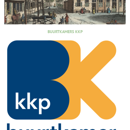
BUURTKAMERS KKP