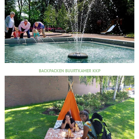
BACKPACKEN BUURTKAMER KKP