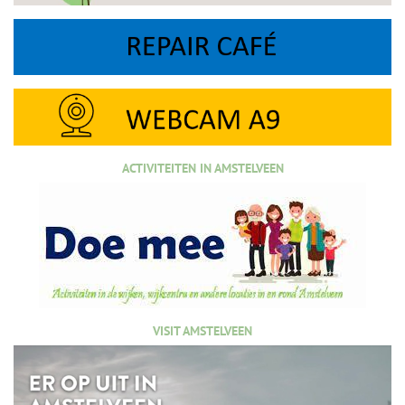
ACTIVITEITEN IN AMSTELVEEN
VISIT AMSTELVEEN