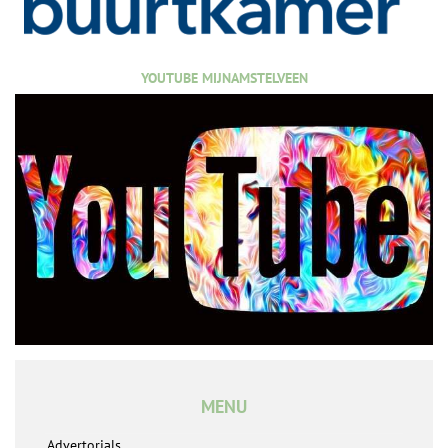
YOUTUBE MIJNAMSTELVEEN
MENU
Advertorials