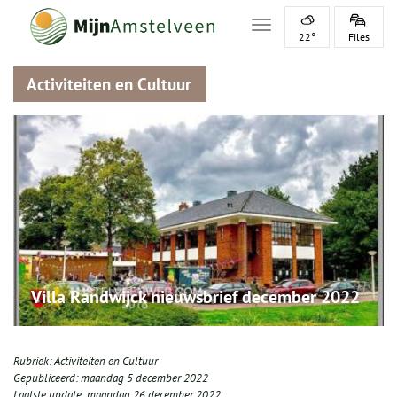
Toggle navigation
22°
Files
Activiteiten en Cultuur
Villa Randwijck nieuwsbrief december 2022
Rubriek:
Activiteiten en Cultuur
Gepubliceerd:
maandag 5 december 2022
Laatste update:
maandag 26 december 2022