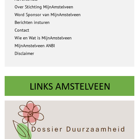
Over Stichting MijnAmstelveen
Word Sponsor van MijnAmstelveen
Berichten insturen
Contact
Wie en Wat is MijnAmstelveen
MijnAmstelveen ANBI
Disclaimer