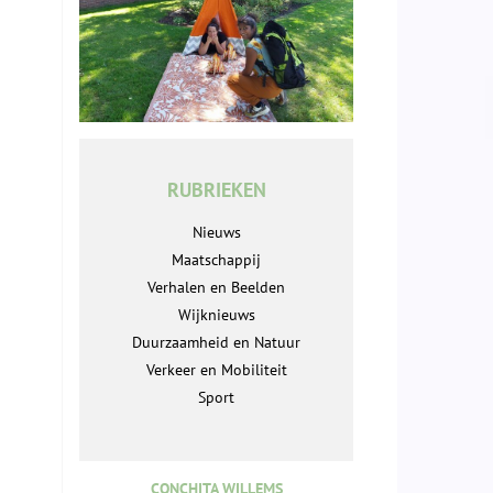
RUBRIEKEN
Nieuws
Maatschappij
Verhalen en Beelden
Wijknieuws
Duurzaamheid en Natuur
Verkeer en Mobiliteit
Sport
CONCHITA WILLEMS