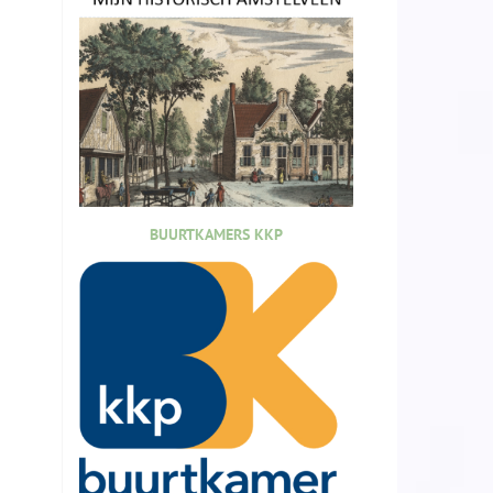
BUURTKAMERS KKP