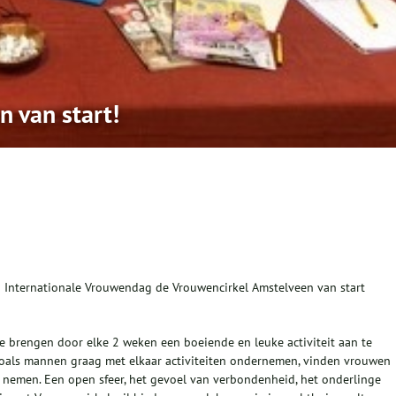
 van start!
p Internationale Vrouwendag de Vrouwencirkel Amstelveen van start
te brengen door elke 2 weken een boeiende en leuke activiteit aan te
 zoals mannen graag met elkaar activiteiten ondernemen, vinden vrouwen
te nemen. Een open sfeer, het gevoel van verbondenheid, het onderlinge