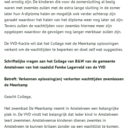
wel ernstig zijn. De kinderen die voor de zomersluiting al bezig
waren met zwemles zullen met de extra lange sluiting in de zomer
later hun A-diploma halen en mogelijk ook verder achterop zijn
geraakt waardoor het halen van het diploma weer nog later zal zijn.
Tevens zullen de wachttijden voor zwemles hiermee meer zijn
opgelopen waardoor de gevolgen nog langer merkbaar zullen zijn.
De VVD-fractie wil dat het College met de Meerkamp oplossingen
verkent om de wachttijden te beperken en doet zelf wat suggesties.
Schriftelijke vragen aan het College van B&W van de gemeente
Amstelveen van het raadslid Femke Lagerveld van de VVD
Betreft: Verkennen oplossing(en) verkorten wachttijden zwemlessen
de Meerkamp
Geacht College,
Het zwembad De Meerkamp neemt in Amstelveen een belangrijke
plek in. De VVD vindt het belangrijk dat ieder kind in Amstelveen
leert zwemmen. Amstelveense kinderen dienen zwemles in
Amstelveen te kunnen krijgen zonder op een wachtlijst te komen.