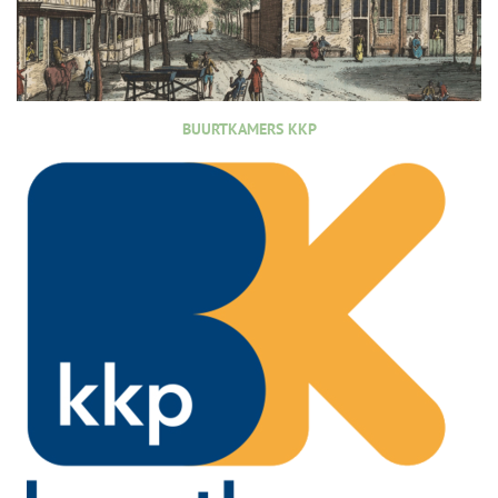
BUURTKAMERS KKP