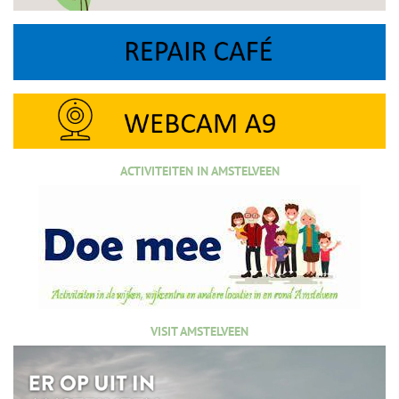
ACTIVITEITEN IN AMSTELVEEN
VISIT AMSTELVEEN