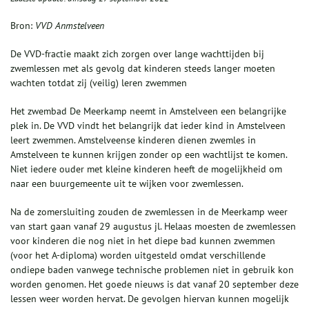
Bron:
VVD Anmstelveen
De VVD-fractie maakt zich zorgen over lange wachttijden bij
zwemlessen met als gevolg dat kinderen steeds langer moeten
wachten totdat zij (veilig) leren zwemmen
Het zwembad De Meerkamp neemt in Amstelveen een belangrijke
plek in. De VVD vindt het belangrijk dat ieder kind in Amstelveen
leert zwemmen. Amstelveense kinderen dienen zwemles in
Amstelveen te kunnen krijgen zonder op een wachtlijst te komen.
Niet iedere ouder met kleine kinderen heeft de mogelijkheid om
naar een buurgemeente uit te wijken voor zwemlessen.
Na de zomersluiting zouden de zwemlessen in de Meerkamp weer
van start gaan vanaf 29 augustus jl. Helaas moesten de zwemlessen
voor kinderen die nog niet in het diepe bad kunnen zwemmen
(voor het A-diploma) worden uitgesteld omdat verschillende
ondiepe baden vanwege technische problemen niet in gebruik kon
worden genomen. Het goede nieuws is dat vanaf 20 september deze
lessen weer worden hervat. De gevolgen hiervan kunnen mogelijk