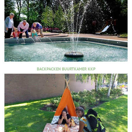
BACKPACKEN BUURTKAMER KKP