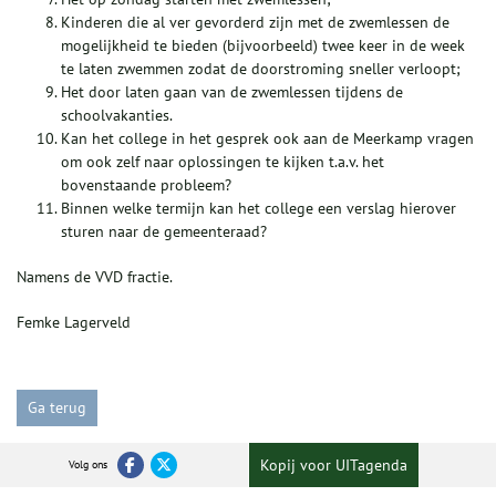
Kinderen die al ver gevorderd zijn met de zwemlessen de
mogelijkheid te bieden (bijvoorbeeld) twee keer in de week
te laten zwemmen zodat de doorstroming sneller verloopt;
Het door laten gaan van de zwemlessen tijdens de
schoolvakanties.
Kan het college in het gesprek ook aan de Meerkamp vragen
om ook zelf naar oplossingen te kijken t.a.v. het
bovenstaande probleem?
Binnen welke termijn kan het college een verslag hierover
sturen naar de gemeenteraad?
Namens de VVD fractie.
Femke Lagerveld
Ga terug
Kopij voor UITagenda
Volg ons