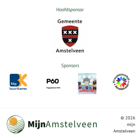
Hoofdsponsor
Sponsors
©
2026
mijn
Amstelveen