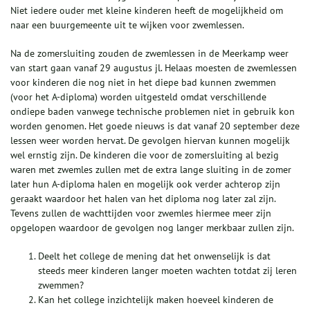
Niet iedere ouder met kleine kinderen heeft de mogelijkheid om
naar een buurgemeente uit te wijken voor zwemlessen.
Na de zomersluiting zouden de zwemlessen in de Meerkamp weer
van start gaan vanaf 29 augustus jl. Helaas moesten de zwemlessen
voor kinderen die nog niet in het diepe bad kunnen zwemmen
(voor het A-diploma) worden uitgesteld omdat verschillende
ondiepe baden vanwege technische problemen niet in gebruik kon
worden genomen. Het goede nieuws is dat vanaf 20 september deze
lessen weer worden hervat. De gevolgen hiervan kunnen mogelijk
wel ernstig zijn. De kinderen die voor de zomersluiting al bezig
waren met zwemles zullen met de extra lange sluiting in de zomer
later hun A-diploma halen en mogelijk ook verder achterop zijn
geraakt waardoor het halen van het diploma nog later zal zijn.
Tevens zullen de wachttijden voor zwemles hiermee meer zijn
opgelopen waardoor de gevolgen nog langer merkbaar zullen zijn.
Deelt het college de mening dat het onwenselijk is dat
steeds meer kinderen langer moeten wachten totdat zij leren
zwemmen?
Kan het college inzichtelijk maken hoeveel kinderen de