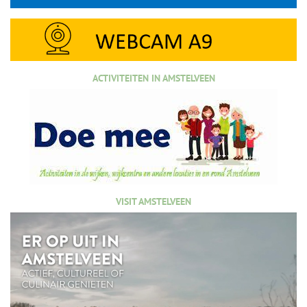
ACTIVITEITEN IN AMSTELVEEN
VISIT AMSTELVEEN