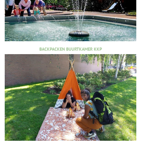
BACKPACKEN BUURTKAMER KKP