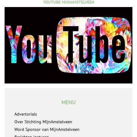
YOUTUBE MIJNAMSTELVEEN
MENU
Advertorials
Over Stichting MijnAmstelveen
Word Sponsor van MijnAmstelveen