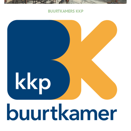
BUURTKAMERS KKP