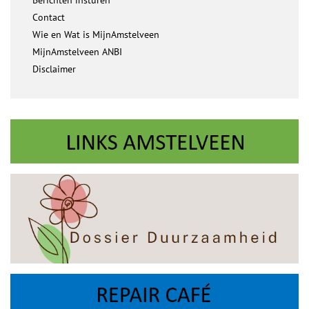
Berichten insturen
Contact
Wie en Wat is MijnAmstelveen
MijnAmstelveen ANBI
Disclaimer