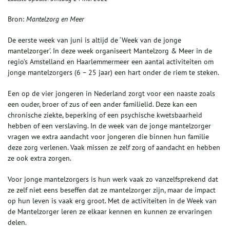
Bron:
Mantelzorg en Meer
De eerste week van juni is altijd de ‘Week van de jonge
mantelzorger’. In deze week organiseert Mantelzorg & Meer in de
regio’s Amstelland en Haarlemmermeer een aantal activiteiten om
jonge mantelzorgers (6 – 25 jaar) een hart onder de riem te steken.
Een op de vier jongeren in Nederland zorgt voor een naaste zoals
een ouder, broer of zus of een ander familielid. Deze kan een
chronische ziekte, beperking of een psychische kwetsbaarheid
hebben of een verslaving. In de week van de jonge mantelzorger
vragen we extra aandacht voor jongeren die binnen hun familie
deze zorg verlenen. Vaak missen ze zelf zorg of aandacht en hebben
ze ook extra zorgen.
Voor jonge mantelzorgers is hun werk vaak zo vanzelfsprekend dat
ze zelf niet eens beseffen dat ze mantelzorger zijn, maar de impact
op hun leven is vaak erg groot. Met de activiteiten in de Week van
de Mantelzorger leren ze elkaar kennen en kunnen ze ervaringen
delen.