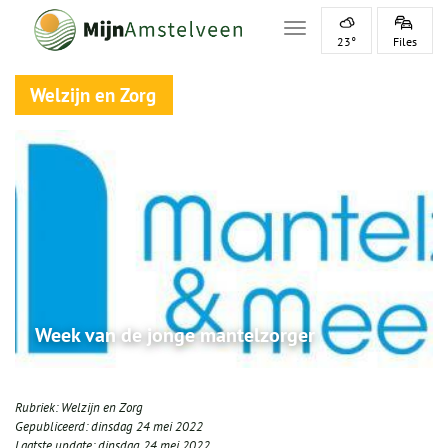
Toggle navigation
23°
Files
Welzijn en Zorg
Week van de jonge mantelzorger
Rubriek:
Welzijn en Zorg
Gepubliceerd:
dinsdag 24 mei 2022
Laatste update:
dinsdag 24 mei 2022