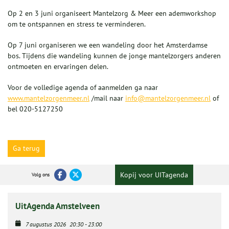
Op 2 en 3 juni organiseert Mantelzorg & Meer een ademworkshop
om te ontspannen en stress te verminderen.
Op 7 juni organiseren we een wandeling door het Amsterdamse
bos. Tijdens die wandeling kunnen de jonge mantelzorgers anderen
ontmoeten en ervaringen delen.
Voor de volledige agenda of aanmelden ga naar
www.mantelzorgenmeer.nl
/mail naar
info@mantelzorgenmeer.nl
of
bel 020-5127250
Ga terug
Kopij voor UITagenda
Volg ons
UitAgenda Amstelveen
7 augustus 2026
20:30
-
23:00