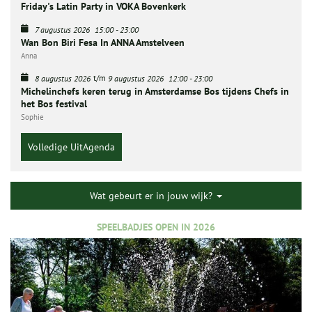
Friday's Latin Party in VOKA Bovenkerk
7 augustus 2026
15:00
-
23:00
Wan Bon Biri Fesa In ANNA Amstelveen
Anna
t/m
8 augustus 2026
9 augustus 2026
12:00
-
23:00
Michelinchefs keren terug in Amsterdamse Bos tijdens Chefs in
het Bos festival
Sophie
Volledige UitAgenda
Wat gebeurt er in jouw wijk?
SPEELBADJES OPEN IN 2026