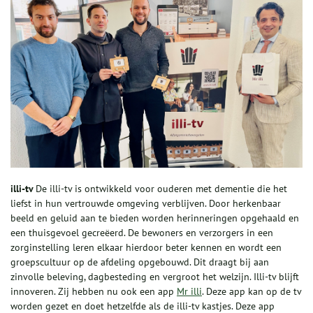
illi-tv
De illi-tv is ontwikkeld voor ouderen met dementie die het
liefst in hun vertrouwde omgeving verblijven. Door herkenbaar
beeld en geluid aan te bieden worden herinneringen opgehaald en
een thuisgevoel gecreëerd. De bewoners en verzorgers in een
zorginstelling leren elkaar hierdoor beter kennen en wordt een
groepscultuur op de afdeling opgebouwd. Dit draagt bij aan
zinvolle beleving, dagbesteding en vergroot het welzijn. Illi-tv blijft
innoveren. Zij hebben nu ook een app
Mr illi
. Deze app kan op de tv
worden gezet en doet hetzelfde als de illi-tv kastjes. Deze app