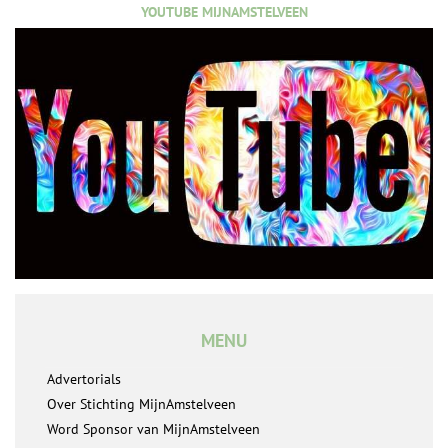
YOUTUBE MIJNAMSTELVEEN
MENU
Advertorials
Over Stichting MijnAmstelveen
Word Sponsor van MijnAmstelveen