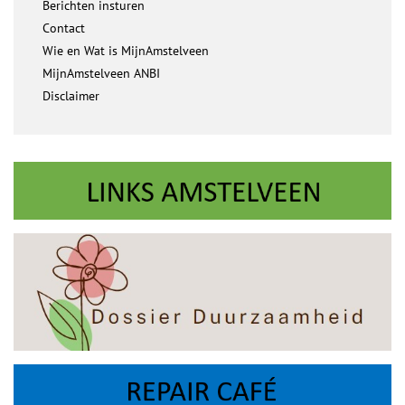
Berichten insturen
Contact
Wie en Wat is MijnAmstelveen
MijnAmstelveen ANBI
Disclaimer