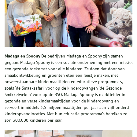
Madaga e
n
Spoony
De bedrijven Madaga en Spoony zijn samen
gegaan. Madaga Spoony is een sociale onderneming met een missie:
een gezonde toekomst voor alle kinderen. Ze doen dat door van
smaakontwikkeling en groenten eten een feestje maken, met
onweerstaanbare kindermaaltijden en educatieve programma’s,
zoals ‘de Smaaksafari’ voor op de kinderopvangen ‘de Gezonde
Smikkelweken’ voor op de BSO. Madaga Spoony is marktleider in
gezonde en verse kindermaaltijden voor de kinderopvang en
serveert inmiddels 3,5 miljoen maaltijden per jaar aan vijfhonderd
kinderopvanglocaties. Met hun educatie programma’s bereiken ze
zo’n 300.000 kinderen per jaar.