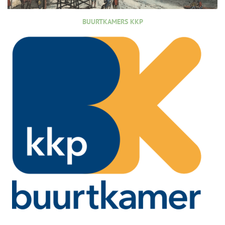
BUURTKAMERS KKP