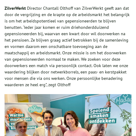
ZilverWerkt
Director Chantall Olthoff van ZilverWerkt geeft aan dat
door de vergrijzing en de krapte op de arbeidsmarkt het belangrijk
is om het arbeidspotentieel van gepensioneerden te blijven
benutten. ‘Ieder jaar komen er ruim driehonderdduizend
gepensioneerden bij, waarvan een kwart door wil doorwerken na
het pensioen. Ze blijven graag actief betrokken bij de samenleving
en vormen daarom een onschatbare toevoeging aan de
maatschappij en arbeidsmarkt. Onze missie is om het doorwerken
van gepensioneerden normaal te maken. We zoeken voor deze
doorwerkers een match via persoonlijk contact. Ook laten we onze
waardering blijken door netwerkborrels, een paas- en kerstpakket
voor mensen die via ons werken. Onze persoonlijke benadering
waarderen ze heel erg”, zegt Olthoff