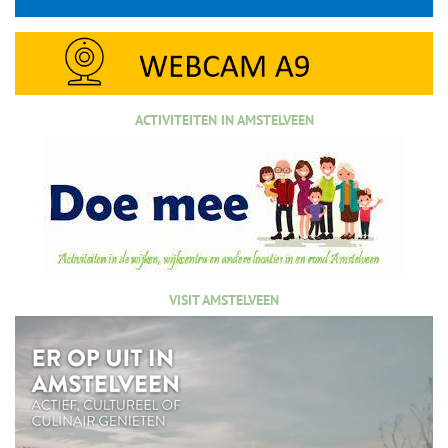
ACTIVITEITEN IN AMSTELVEEN
VISIT AMSTELVEEN