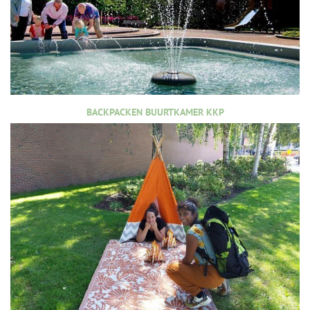
BACKPACKEN BUURTKAMER KKP