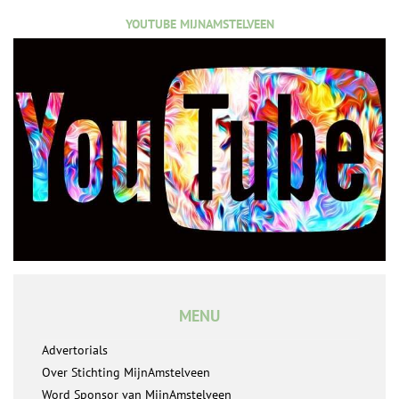
YOUTUBE MIJNAMSTELVEEN
MENU
Advertorials
Over Stichting MijnAmstelveen
Word Sponsor van MijnAmstelveen