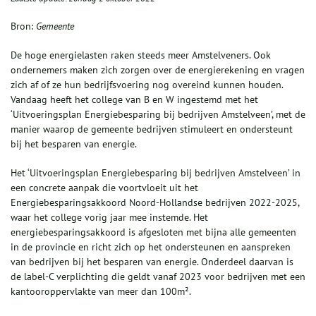
Bron:
Gemeente
De hoge energielasten raken steeds meer Amstelveners. Ook
ondernemers maken zich zorgen over de energierekening en vragen
zich af of ze hun bedrijfsvoering nog overeind kunnen houden.
Vandaag heeft het college van B en W ingestemd met het
‘Uitvoeringsplan Energiebesparing bij bedrijven Amstelveen’, met de
manier waarop de gemeente bedrijven stimuleert en ondersteunt
bij het besparen van energie.
Het ‘Uitvoeringsplan Energiebesparing bij bedrijven Amstelveen’ in
een concrete aanpak die voortvloeit uit het
Energiebesparingsakkoord Noord-Hollandse bedrijven 2022-2025,
waar het college vorig jaar mee instemde. Het
energiebesparingsakkoord is afgesloten met bijna alle gemeenten
in de provincie en richt zich op het ondersteunen en aanspreken
van bedrijven bij het besparen van energie. Onderdeel daarvan is
de label-C verplichting die geldt vanaf 2023 voor bedrijven met een
kantooroppervlakte van meer dan 100m².