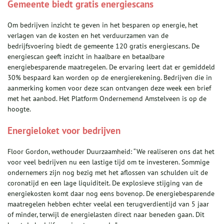
Gemeente biedt gratis energiescans
Om bedrijven inzicht te geven in het besparen op energie, het
verlagen van de kosten en het verduurzamen van de
bedrijfsvoering biedt de gemeente 120 gratis energiescans. De
energiescan geeft inzicht in haalbare en betaalbare
energiebesparende maatregelen. De ervaring leert dat er gemiddeld
30% bespaard kan worden op de energierekening. Bedrijven die in
aanmerking komen voor deze scan ontvangen deze week een brief
met het aanbod. Het Platform Ondernemend Amstelveen is op de
hoogte.
Energieloket voor bedrijven
Floor Gordon, wethouder Duurzaamheid: “We realiseren ons dat het
voor veel bedrijven nu een lastige tijd om te investeren. Sommige
ondernemers zijn nog bezig met het aflossen van schulden uit de
coronatijd en een lage liquiditeit. De explosieve stijging van de
energiekosten komt daar nog eens bovenop. De energiebesparende
maatregelen hebben echter veelal een terugverdientijd van 5 jaar
of minder, terwijl de energielasten direct naar beneden gaan. Dit