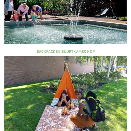
BACKPACKEN BUURTKAMER KKP