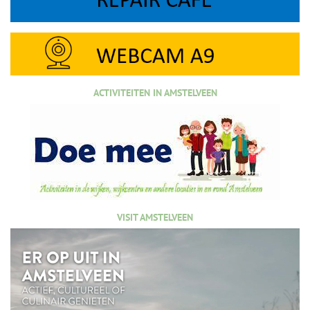
ACTIVITEITEN IN AMSTELVEEN
VISIT AMSTELVEEN