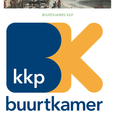
BUURTKAMERS KKP