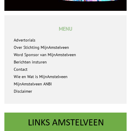
MENU
Advertorials
Over Stichting MijnAmstelveen
Word Sponsor van MijnAmstelveen
Berichten insturen
Contact
Wie en Wat is MijnAmstelveen
MijnAmstelveen ANBI
Disclaimer