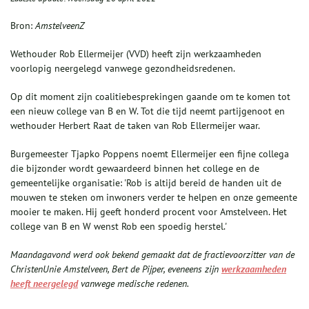
Bron:
AmstelveenZ
Wethouder Rob Ellermeijer (VVD) heeft zijn werkzaamheden
voorlopig neergelegd vanwege gezondheidsredenen.
Op dit moment zijn coalitiebesprekingen gaande om te komen tot
een nieuw college van B en W. Tot die tijd neemt partijgenoot en
wethouder Herbert Raat de taken van Rob Ellermeijer waar.
Burgemeester Tjapko Poppens noemt Ellermeijer een fijne collega
die bijzonder wordt gewaardeerd binnen het college en de
gemeentelijke organisatie: 'Rob is altijd bereid de handen uit de
mouwen te steken om inwoners verder te helpen en onze gemeente
mooier te maken. Hij geeft honderd procent voor Amstelveen. Het
college van B en W wenst Rob een spoedig herstel.'
Maandagavond werd ook bekend gemaakt dat de fractievoorzitter van de
ChristenUnie Amstelveen, Bert de Pijper, eveneens zijn
werkzaamheden
heeft neergelegd
vanwege medische redenen.