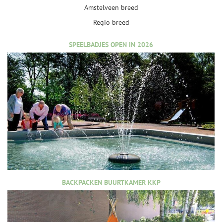
Amstelveen breed
Regio breed
SPEELBADJES OPEN IN 2026
BACKPACKEN BUURTKAMER KKP