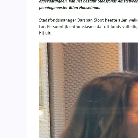
afgevaardigden. Van het bestuur Stadsfonds Amstelveen 
penningmeester Ellen Hanselman.
Stadsfondsmanager Darshan Sloot heette allen welk
toe. Persoonlijk enthousiasme dat dit fonds volled
hij uit.