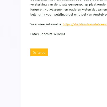
versterking van de lokale gemeenschap plaatvonden
jongeren, volwassenen en ouderen weten dat samen le
belangrijk voor welzijn, groei en bloei van Amstelve
Voor meer informatie:
https://stadsfondsamstelveen.n
Foto's Conchita Willems
Ga terug