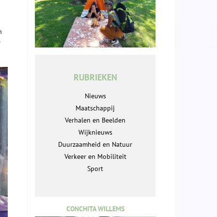
n
e
RUBRIEKEN
Nieuws
Maatschappij
Verhalen en Beelden
Wijknieuws
Duurzaamheid en Natuur
Verkeer en Mobiliteit
Sport
CONCHITA WILLEMS