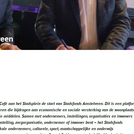
veen
é aan het Stadsplein de start van Stadsfonds Amstelveen. Dit is een platfo
iseren die bijdragen aan economische en sociale versterking van de woonplaats
le middelen. Samen met ondernemers, instellingen, organisaties en inwoners
nstelling, zorgorganisatie, ondernemer of inwoner bent – het Stadsfonds
ale ondernemers, culturele, sport, maatschappelijke en onderwijs