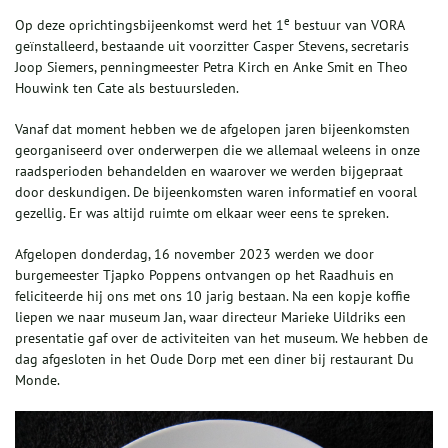
e
Op deze oprichtingsbijeenkomst werd het 1
bestuur van VORA
geïnstalleerd, bestaande uit voorzitter Casper Stevens, secretaris
Joop Siemers, penningmeester Petra Kirch en Anke Smit en Theo
Houwink ten Cate als bestuursleden.
Vanaf dat moment hebben we de afgelopen jaren bijeenkomsten
georganiseerd over onderwerpen die we allemaal weleens in onze
raadsperioden behandelden en waarover we werden bijgepraat
door deskundigen. De bijeenkomsten waren informatief en vooral
gezellig. Er was altijd ruimte om elkaar weer eens te spreken.
Afgelopen donderdag, 16 november 2023 werden we door
burgemeester Tjapko Poppens ontvangen op het Raadhuis en
feliciteerde hij ons met ons 10 jarig bestaan. Na een kopje koffie
liepen we naar museum Jan, waar directeur Marieke Uildriks een
presentatie gaf over de activiteiten van het museum. We hebben de
dag afgesloten in het Oude Dorp met een diner bij restaurant Du
Monde.