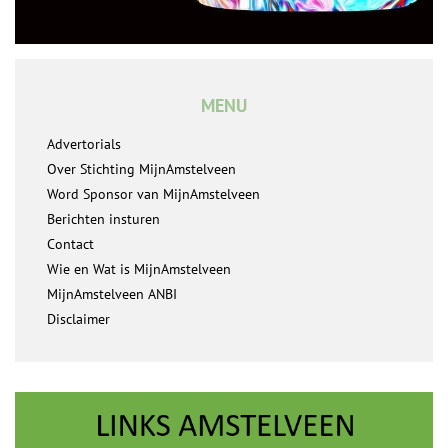
MENU
Advertorials
Over Stichting MijnAmstelveen
Word Sponsor van MijnAmstelveen
Berichten insturen
Contact
Wie en Wat is MijnAmstelveen
MijnAmstelveen ANBI
Disclaimer