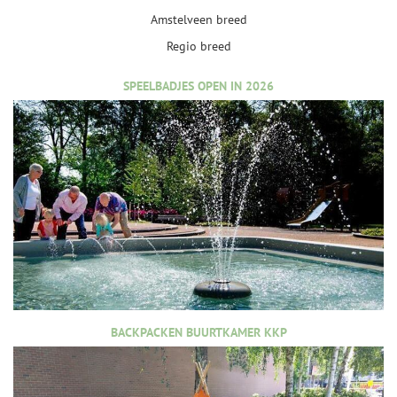
Amstelveen breed
Regio breed
SPEELBADJES OPEN IN 2026
BACKPACKEN BUURTKAMER KKP