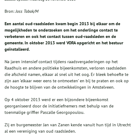
Bron:
Joss Tabak/M
Een aantal oud-raadsleden kwam begin 2013 bij elkaar om de
mogelijkheden te onderzoeken om het onderlinge contact te
verbeteren en ook het contact tussen oud-raadsleden en de
gemeente. In oktober 2013 werd VORA opgericht en het bestuur
geïnstalleerd.
Na jaren intensief contact tijdens raadsvergaderingen op het
Raadhuis en andere politieke bijeenkomsten, verloren raadsleden
die afscheid namen, elkaar al snel uit het oog. Er bleek behoefte te
zijn aan ‘elkaar weer eens te ontmoeten’ en bij te praten en ook op
de hoogte te blijven van de ontwikkelingen in Amstelveen.
Op 4 oktober 2013 werd er een bijzondere bijeenkomst
georganiseerd door de initiatiefnemers met behulp van de
toenmalige griffier Pascalle Georgopoulou.
Zij en burgemeester Jan van Zanen kende vanuit hun tijd in Utrecht
al een vereniging van oud raadsleden.