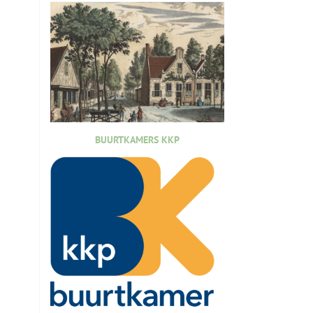
BUURTKAMERS KKP