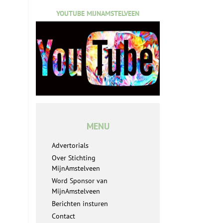
YOUTUBE MIJNAMSTELVEEN
MENU
Advertorials
Over Stichting
MijnAmstelveen
Word Sponsor van
MijnAmstelveen
Berichten insturen
Contact