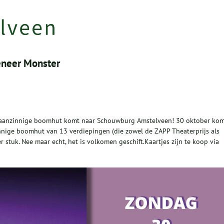
neer Monster
aanzinnige boomhut komt naar Schouwburg Amstelveen! 30 oktober ko
nnige boomhut van 13 verdiepingen (die zowel de ZAPP Theaterprijs als
stuk. Nee maar echt, het is volkomen geschift.Kaartjes zijn te koop via