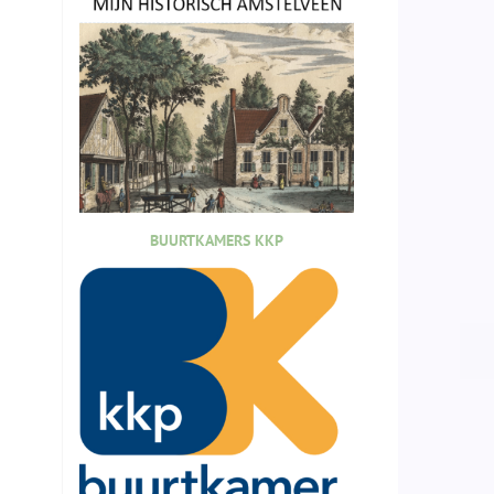
BUURTKAMERS KKP