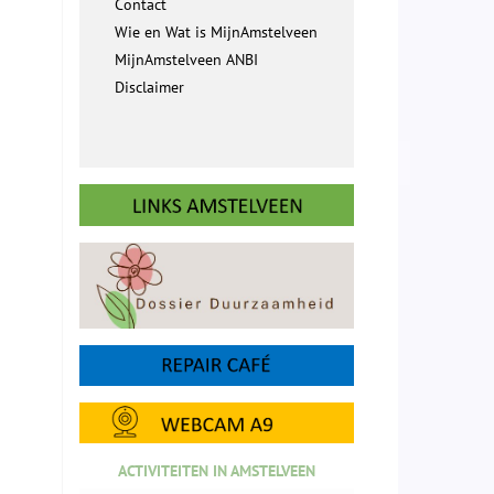
Contact
Wie en Wat is MijnAmstelveen
MijnAmstelveen ANBI
Disclaimer
ACTIVITEITEN IN AMSTELVEEN