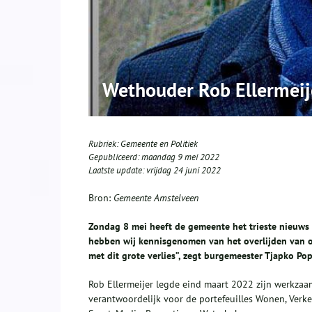
Wethouder Rob Ellermeij
Rubriek:
Gemeente en Politiek
Gepubliceerd:
maandag 9 mei 2022
Laatste update:
vrijdag 24 juni 2022
Bron:
Gemeente Amstelveen
Zondag 8 mei heeft de gemeente het trieste nieuws 
hebben wij kennisgenomen van het overlijden van on
met dit grote verlies”, zegt burgemeester Tjapko P
Rob Ellermeijer legde eind maart 2022 zijn werkza
verantwoordelijk voor de portefeuilles Wonen, Verke