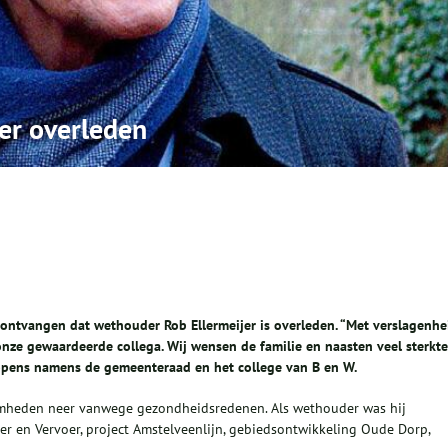
er overleden
ontvangen dat wethouder Rob Ellermeijer is overleden. “Met verslagenhe
ze gewaardeerde collega. Wij wensen de familie en naasten veel sterkte
oppens namens de gemeenteraad en het college van B en W.
amheden neer vanwege gezondheidsredenen. Als wethouder was hij
er en Vervoer, project Amstelveenlijn, gebiedsontwikkeling Oude Dorp,