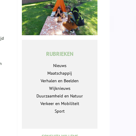
ijd
RUBRIEKEN
m
Nieuws
Maatschappij
Verhalen en Beelden
Wijknieuws
Duurzaamheid en Natuur
Verkeer en Mobiliteit
Sport