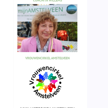
CONCHITA WILLEMS
VROUWENCIRKEL AMSTELVEEN