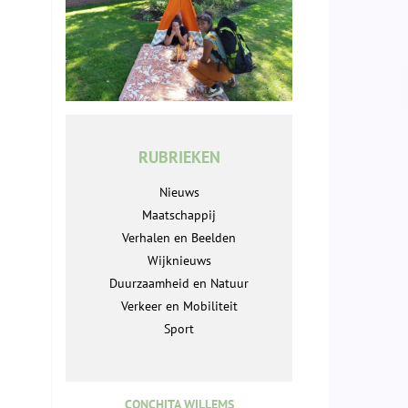
RUBRIEKEN
Nieuws
Maatschappij
Verhalen en Beelden
Wijknieuws
Duurzaamheid en Natuur
Verkeer en Mobiliteit
Sport
CONCHITA WILLEMS