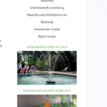
Stadshart
Uilenstede/Kronenburg
Waardhuizen/Middenhoven
Westwijk
Amstelveen breed
Regio breed
n
ke
SPEELBADJES OPEN IN 2026
BACKPACKEN BUURTKAMER KKP