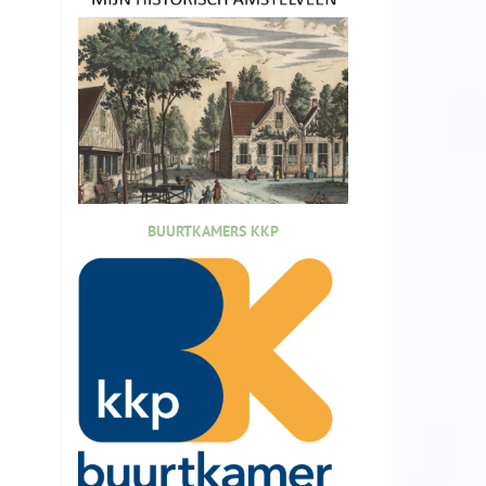
BUURTKAMERS KKP