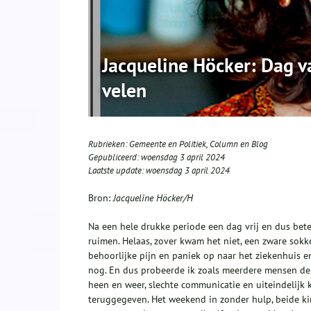
Jacqueline Höcker: Dag v
velen
Rubrieken:
Gemeente en Politiek
,
Column en Blog
Gepubliceerd:
woensdag 3 april 2024
Laatste update:
woensdag 3 april 2024
Bron:
Jacqueline Höcker/H
Na een hele drukke periode een dag vrij en dus be
ruimen. Helaas, zover kwam het niet, een zware sokk
behoorlijke pijn en paniek op naar het ziekenhuis en
nog. En dus probeerde ik zoals meerdere mensen de 
heen en weer, slechte communicatie en uiteindelijk
teruggegeven. Het weekend in zonder hulp, beide ki